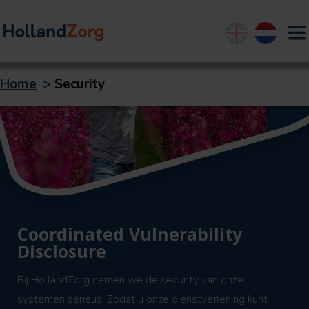
English
Nederland
Home
>
Security
Coordinated Vulnerability
Disclosure
Bij HollandZorg nemen we de security van onze
systemen serieus. Zodat u onze dienstverlening kunt