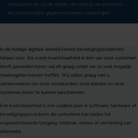
vertrouwen en wij de veilige verwerking van persoons-
en vertrouwelijke gegevens kunnen waarborgen.
In de huidige digitale wereld komen beveiligingsincidenten
helaas voor. Als u een kwetsbaarheid in één van onze systemen
heeft gevonden horen wij dit graag zodat we zo snel mogelijk
maatregelen kunnen treffen. Wij willen graag met u
samenwerken om onze verzekerden, onze klanten en onze
systemen beter te kunnen beschermen.
Een kwetsbaarheid is een zwakke plek in software, hardware of
beveiligingsprocedures die potentieel kan leiden tot
ongeautoriseerde toegang, misbruik, verlies of verminking van
informatie.