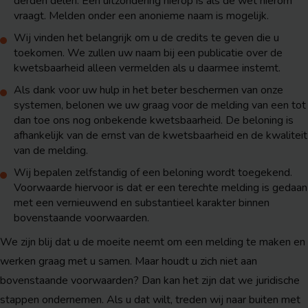
derden delen. Een uitzondering hierop is als de wet hierom
vraagt. Melden onder een anonieme naam is mogelijk.
Wij vinden het belangrijk om u de credits te geven die u
toekomen. We zullen uw naam bij een publicatie over de
kwetsbaarheid alleen vermelden als u daarmee instemt.
Als dank voor uw hulp in het beter beschermen van onze
systemen, belonen we uw graag voor de melding van een tot
dan toe ons nog onbekende kwetsbaarheid. De beloning is
afhankelijk van de ernst van de kwetsbaarheid en de kwaliteit
van de melding.
Wij bepalen zelfstandig of een beloning wordt toegekend.
Voorwaarde hiervoor is dat er een terechte melding is gedaan
met een vernieuwend en substantieel karakter binnen
bovenstaande voorwaarden.
We zijn blij dat u de moeite neemt om een melding te maken en
werken graag met u samen. Maar houdt u zich niet aan
bovenstaande voorwaarden? Dan kan het zijn dat we juridische
stappen ondernemen. Als u dat wilt, treden wij naar buiten met