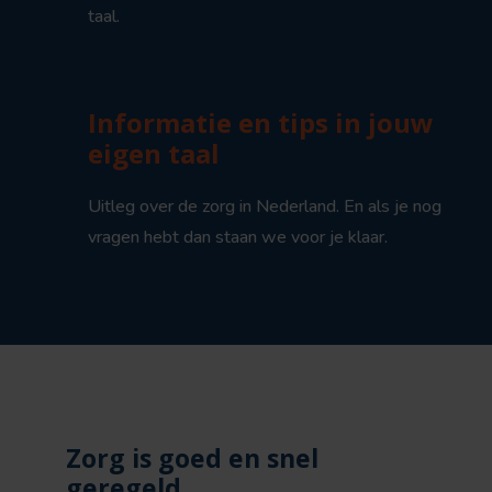
taal.
Informatie en tips in jouw
eigen taal
Uitleg over de zorg in Nederland. En als je nog
vragen hebt dan staan we voor je klaar.
Zorg is goed en snel
geregeld