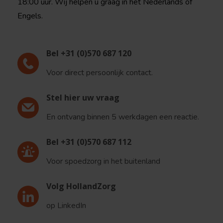
18:00 uur. Wij helpen u graag in het Nederlands of
Engels.
Bel +31 (0)570 687 120
Voor direct persoonlijk contact.
Stel hier uw vraag
En ontvang binnen 5 werkdagen een reactie.
Bel +31 (0)570 687 112
Voor spoedzorg in het buitenland
Volg HollandZorg
op LinkedIn