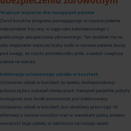
ubezpieczeniu zdrowotnym
Większe wsparcie dla rzucających palenie
Zwrot kosztów programu pomagającego w rzuceniu palenia
maksymalnie trzy razy w ciągu roku kalendarzowego z
publicznego ubezpieczenia zdrowotnego. Ten dodatek ma na
celu wspieranie większej liczby osób w rzuceniu palenia, biorąc
pod uwagę, że często potrzeba kilku prób, a nadzór zwiększa
szanse na sukces.
Indeksacja ustawowego udziału w kosztach
Ustawowy udział w kosztach za opiekę okołoporodową i
położniczą bez wskazań medycznych, transport pacjenta, pobyty
noclegowe oraz środki pomocnicze jest indeksowany.
Ustawowy udział w kosztach jest określany przez rząd. W
informacji o zwrocie kosztów oraz w warunkach polisy podano
wysokość tego udziału w zależności od rodzaju opieki.