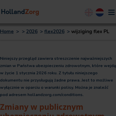
English
Nederland
Home
>
>
2026
>
flex2026
>
wijziging flex PL
Niniejszy przegląd zawiera streszczenie najważniejszych
zmian w Państwa ubezpieczeniu zdrowotnym, które wejdą
w życie 1 stycznia 2026 roku. Z tytułu niniejszego
dokumentu nie przysługują żadne prawa. Jest to możliwe
wyłącznie w oparciu o warunki polisy. Można je znaleźć
pod adresem hollandzorg.com/conditions.
Zmiany w publicznym