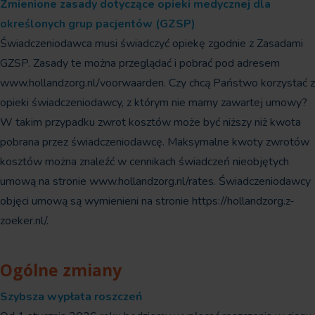
Zmienione zasady dotyczące opieki medycznej dla
określonych grup pacjentów (GZSP)
Świadczeniodawca musi świadczyć opiekę zgodnie z Zasadami
GZSP. Zasady te można przeglądać i pobrać pod adresem
www.hollandzorg.nl/voorwaarden. Czy chcą Państwo korzystać z
opieki świadczeniodawcy, z którym nie mamy zawartej umowy?
W takim przypadku zwrot kosztów może być niższy niż kwota
pobrana przez świadczeniodawcę. Maksymalne kwoty zwrotów
kosztów można znaleźć w cennikach świadczeń nieobjętych
umową na stronie www.hollandzorg.nl/rates. Świadczeniodawcy
objęci umową są wymienieni na stronie https://hollandzorg.z-
zoeker.nl/.
Ogólne zmiany
Szybsza wypłata roszczeń