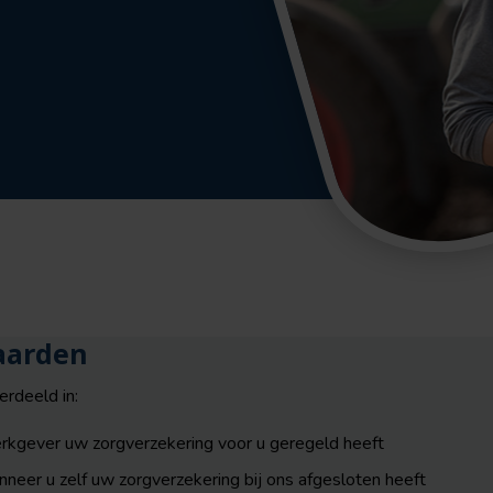
aarden
rdeeld in:
kgever uw zorgverzekering voor u geregeld heeft
neer u zelf uw zorgverzekering bij ons afgesloten heeft