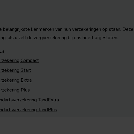
 belangrijkste kenmerken van hun verzekeringen op staan. Deze
ng, als u zelf de zorgverzekering bij ons heeft afgesloten
.
ng
erzekering Compact
rzekering Start
rzekering Extra
rzekering Plus
andartsverzekering TandExtra
andartsverzekering TandPlus