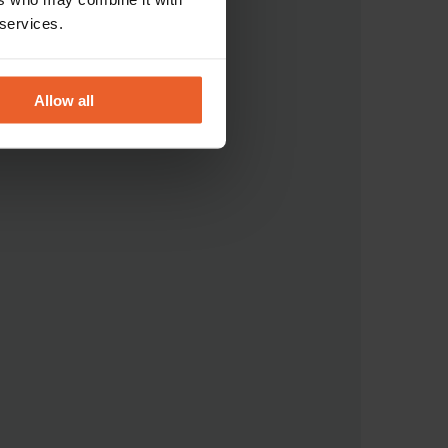
 services.
Allow all