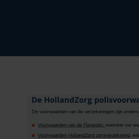
De HollandZorg polisvoorw
De voorwaarden van de verzekeringen zijn onderve
Voorwaarden van de Flexpolis:
wanneer uw wer
Voorwaarden HollandZorg zorgverzekering:
wan