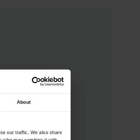
About
se our traffic. We also share
ers who may combine it with