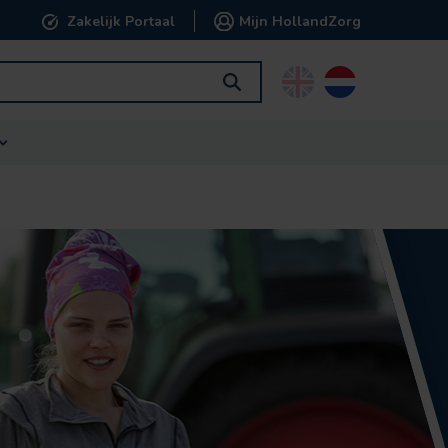
Zakelijk Portaal
Mijn HollandZorg
English
Nederlands