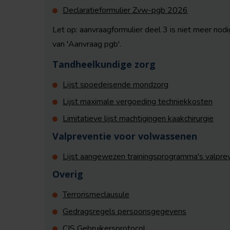
Declaratieformulier Zvw-pgb 2026
Let op: aanvraagformulier deel 3 is niet meer no
van 'Aanvraag pgb'.
Tandheelkundige zorg
Lijst spoedeisende mondzorg
Lijst maximale vergoeding techniekkosten
Limitatieve lijst machtigingen kaakchirurgie
Valpreventie voor volwassenen
Lijst aangewezen trainingsprogramma's valpre
Overig
Terrorismeclausule
Gedragsregels persoonsgegevens
CIS Gebruikersprotocol