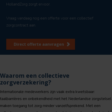
HollandZorg zorgt ervoor.
Vraag vandaag nog een offerte voor een collectief
zorgcontract aan.
Direct offerte aanvragen
Waarom een collectieve
zorgverzekering?
Internationale medewerkers zijn vaak extra kwetsbaar:
taalbarrières en onbekendheid met het Nederlandse zorgstelsel
maken toegang tot zorg minder vanzelfsprekend. Met een