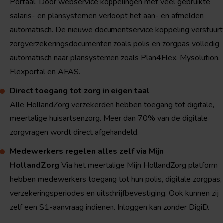
Portaal. Door webservice koppelingen met veel gebruikte
salaris- en plansystemen verloopt het aan- en afmelden
automatisch. De nieuwe documentservice koppeling verstuurt
zorgverzekeringsdocumenten zoals polis en zorgpas volledig
automatisch naar plansystemen zoals Plan4Flex, Mysolution,
Flexportal en AFAS.
Direct toegang tot zorg in eigen taal
Alle HollandZorg verzekerden hebben toegang tot digitale,
meertalige huisartsenzorg. Meer dan 70% van de digitale
zorgvragen wordt direct afgehandeld.
Medewerkers regelen alles zelf via Mijn
HollandZorg
Via het meertalige Mijn HollandZorg platform
hebben medewerkers toegang tot hun polis, digitale zorgpas,
verzekeringsperiodes en uitschrijfbevestiging. Ook kunnen zij
zelf een S1-aanvraag indienen. Inloggen kan zonder DigiD.