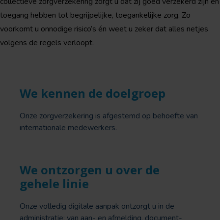
collectieve zorgverzekering zorgt u dat zij goed verzekerd zijn én
toegang hebben tot begrijpelijke, toegankelijke zorg. Zo
voorkomt u onnodige risico’s én weet u zeker dat alles netjes
volgens de regels verloopt.
We kennen de doelgroep
Onze zorgverzekering is afgestemd op behoefte van
internationale medewerkers.
We ontzorgen u over de
gehele linie
Onze volledig digitale aanpak ontzorgt u in de
administratie: van aan- en afmelding, document-