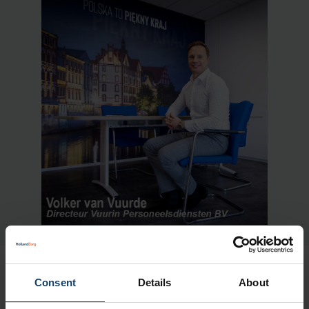
Consent
Details
About
Kennis & vertrouwen zijn