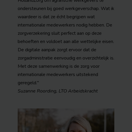
HollandZorg om agrarische werkgevers te
ondersteunen bij goed werkgeverschap. Wat ik
waardeer is dat ze écht begrijpen wat
internationale medewerkers nodig hebben. De
zorgverzekering sluit perfect aan op deze
behoeften en voldoet aan alle wettelijke eisen.
De digitale aanpak zorgt ervoor dat de
zorgadministratie eenvoudig en overzichtelijk is.
Met deze samenwerking is de zorg voor
internationale medewerkers uitstekend
geregeld."
Suzanne Roording, LTO Arbeidskracht