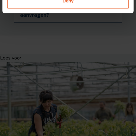
Deny
Kan ik via de huisarts een palliakit
aanvragen?
Lees voor