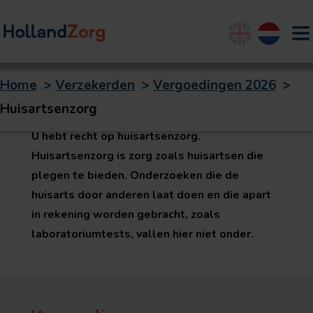
English
Nederland
Home
>
Verzekerden
>
Vergoedingen 2026
>
Huisartsenzorg
Huisartsenzorg
U hebt recht op huisartsenzorg.
Huisartsenzorg is zorg zoals huisartsen die
plegen te bieden. Onderzoeken die de
huisarts door anderen laat doen en die apart
in rekening worden gebracht, zoals
laboratoriumtests, vallen hier niet onder.