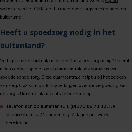
inkomen uit Nederland die in het buitenland wonen.
Op de
website van het CAK
leest u meer over zorgverzekeringen en
buitenland.
Heeft u spoedzorg nodig in het
buitenland?
Verblijft u in het buitenland en heeft u spoedzorg nodig? Neemt
u dan contact op met onze alarmcentrale als sprake is van
spoedeisende zorg. Onze alarmcentrale helpt u bij het zoeken
van zorg. Ook kunt u informatie krijgen over de vergoeding van
de zorg. U kunt de alarmcentrale bereiken op:
Telefonisch op nummer
+31 (0)570 68 71 12
.
De
alarmcentrale is 24 uur per dag, 7 dagen per week
bereikbaar.