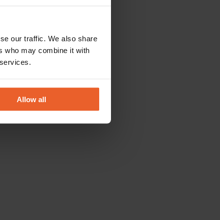
se our traffic. We also share
ers who may combine it with
 services.
Allow all