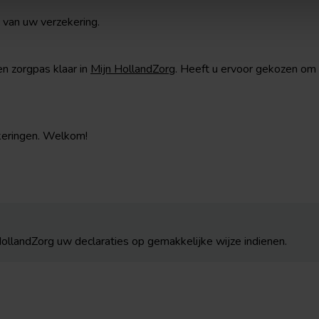
van uw verzekering.
en zorgpas klaar in
Mijn HollandZorg
. Heeft u ervoor gekozen om 
keringen. Welkom!
HollandZorg uw declaraties op gemakkelijke wijze indienen.