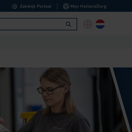
Zakelijk Portaal
Mijn HollandZorg
English
Nederlands