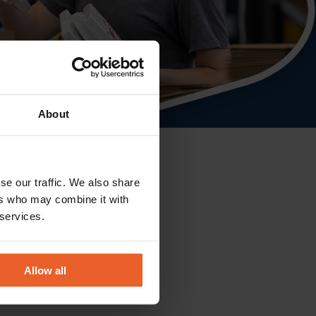
About
se our traffic. We also share
ers who may combine it with
 services.
Allow all