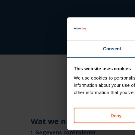
Consent
This website uses cookies
We use cookies to personalis
information about your use of
other information that you’ve
Deny
Wat we nu gaan doen
Gegevens controleren