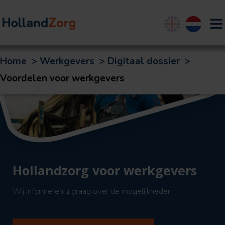
English
Nederland
Home
>
Werkgevers
>
Digitaal dossier
>
Voordelen voor werkgevers
Hollandzorg voor werkgevers
Wij informeren u graag over de mogelijkheden