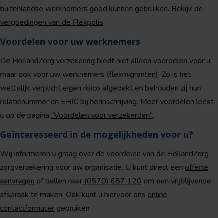
buitenlandse werknemers goed kunnen gebruiken. Bekijk de
vergoedingen van de Flexpolis
.
Voordelen voor uw werknemers
De HollandZorg verzekering biedt niet alleen voordelen voor u,
maar ook voor uw werknemers (flexmigranten). Zo is het
wettelijk verplicht eigen risico afgedekt en behouden zij hun
relatienummer en EHIC bij herinschrijving. Meer voordelen leest
u op de pagina
"Voordelen voor verzekerden"
.
Geïnteresseerd in de mogelijkheden voor u?
Wij informeren u graag over de voordelen van de HollandZorg
zorgverzekering voor uw organisatie. U kunt direct een
offerte
aanvragen
of bellen naar
(0570) 687 120
om een vrijblijvende
afspraak te maken. Ook kunt u hiervoor ons
online
contactformulier
gebruiken