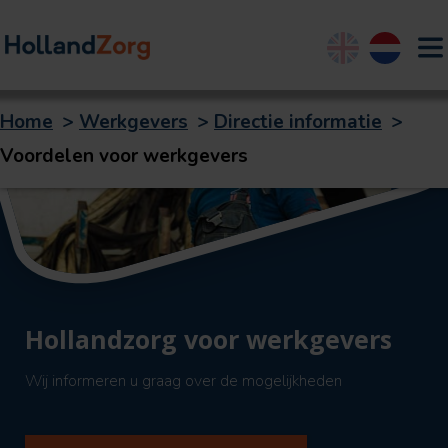
English
Nederland
Home
>
Werkgevers
>
Directie informatie
>
Voordelen voor werkgevers
Hollandzorg voor werkgevers
Wij informeren u graag over de mogelijkheden