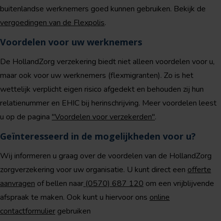
buitenlandse werknemers goed kunnen gebruiken. Bekijk de
vergoedingen van de Flexpolis
.
Voordelen voor uw werknemers
De HollandZorg verzekering biedt niet alleen voordelen voor u,
maar ook voor uw werknemers (flexmigranten). Zo is het
wettelijk verplicht eigen risico afgedekt en behouden zij hun
relatienummer en EHIC bij herinschrijving. Meer voordelen leest
u op de pagina
"Voordelen voor verzekerden"
.
Geïnteresseerd in de mogelijkheden voor u?
Wij informeren u graag over de voordelen van de HollandZorg
zorgverzekering voor uw organisatie. U kunt direct een
offerte
aanvragen
of bellen naar
(0570) 687 120
om een vrijblijvende
afspraak te maken. Ook kunt u hiervoor ons
online
contactformulier
gebruiken