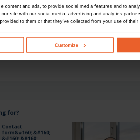
e content and ads, to provide social media features and to analy
 our site with our social media, advertising and analytics partn
 provided to them or that they’ve collected from your use of their
Customize
ng for?
Contact
form&#160; &#160;
&#160; &#160;