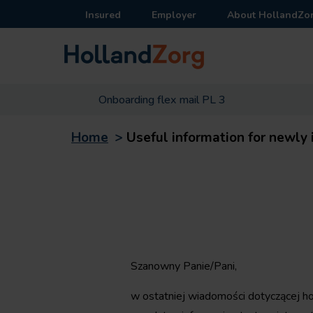
Insured
Employer
About HollandZo
Onboarding flex mail PL 3
Home
>
Useful information for newly 
Szanowny Panie/Pani,
w ostatniej wiadomości dotyczącej h