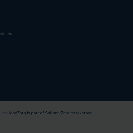
estions
HollandZorg is part of Salland Zorgverzekeraar