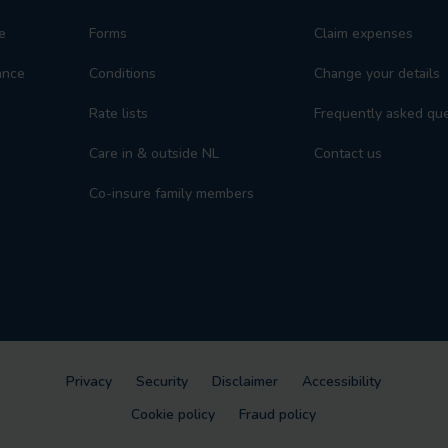
e
Forms
Claim expenses
ance
Conditions
Change your details
Rate lists
Frequently asked qu
Care in & outside NL
Contact us
Co-insure family members
Privacy
Security
Disclaimer
Accessibility
Cookie policy
Fraud policy