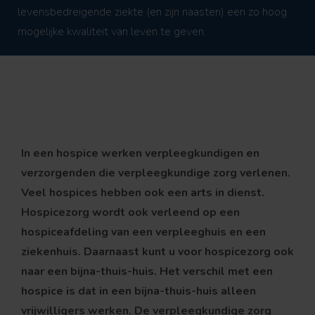
levensbedreigende ziekte (en zijn naasten) een zo hoog
mogelijke kwaliteit van leven te geven.
In een hospice werken verpleegkundigen en
verzorgenden die verpleegkundige zorg verlenen.
Veel hospices hebben ook een arts in dienst.
Hospicezorg wordt ook verleend op een
hospiceafdeling van een verpleeghuis en een
ziekenhuis. Daarnaast kunt u voor hospicezorg ook
naar een bijna-thuis-huis. Het verschil met een
hospice is dat in een bijna-thuis-huis alleen
vrijwilligers werken. De verpleegkundige zorg