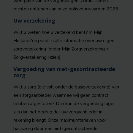
weergave van de vergoedingen. U kunt alleen
rechten ontlenen aan onze
polisvoorwaarden 2026
.
Uw verzekering
Wilt u weten hoe u verzekerd bent? In Mijn
HollandZorg vindt u alle informatie over uw eigen
zorgverzekering (onder Mijn Zorgverzekering >
Zorgverzekering inzien).
Vergoeding van niet-gecontracteerde
zorg
Wilt u zorg (die valt onder de basisverzekering) van
een zorgaanbieder waarmee wij geen contract
hebben afgesloten? Dan kan de vergoeding lager
zijn dan het bedrag dat uw zorgaanbieder in
rekening brengt. Onze maximumtarieven voor
basiszorg door een niet-gecontracteerde