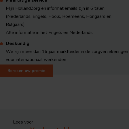
Meertalige service
Mijn HollandZorg en informatiemails zijn in 6 talen
(Nederlands, Engels, Pools, Roemeens, Hongaars en
Bulgaars).
Alle informatie in het Engels en Nederlands.
Deskundig
We zijn meer dan 16 jaar marktleider in de zorgverzekeringen
voor internationaal werkenden
Bereken uw premie
Lees voor