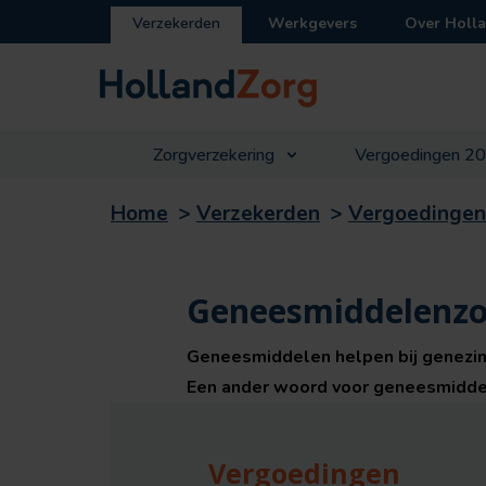
Verzekerden
Werkgevers
Over Holl
Zorgverzekering
Vergoedingen 2
Home
>
Verzekerden
>
Vergoedingen
Geneesmiddelenzo
Geneesmiddelen helpen bij genezin
Een ander woord voor geneesmiddel
Vergoedingen