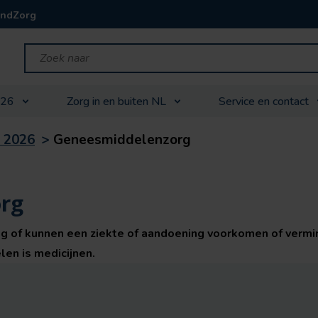
andZorg
026
Zorg in en buiten NL
Service en contact
 2026
>
Geneesmiddelenzorg
rg
g of kunnen een ziekte of aandoening voorkomen of vermi
en is medicijnen.