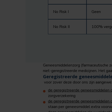
No Risk I
Geen
No Risk II
100% vergoe
Geneesmiddelenzorg (farmaceutische zo
niet-geregistreerde medicijnen. Het ga
Geregistreerde geneesmiddel
voor zover deze door ons zijn aangewe
de geregistreerde geneesmiddelen di
zorgverzekering
de geregistreerde geneesmiddelen di
staan per geneesmiddel extra voorwa