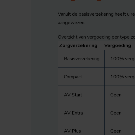
Vanuit de basisverzekering heeft u r
aangewezen.
Overzicht van vergoeding per type z
Zorgverzekering
Vergoeding
Basisverzekering
100% vergoed
Compact
100% vergoe
AV Start
Geen
AV Extra
Geen
AV Plus
Geen