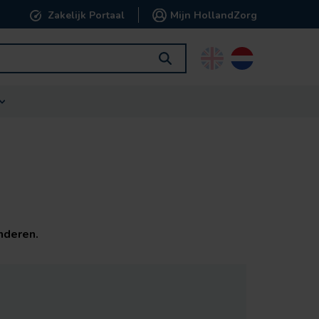
Zakelijk Portaal
Mijn HollandZorg
English
Nederlands
nderen.