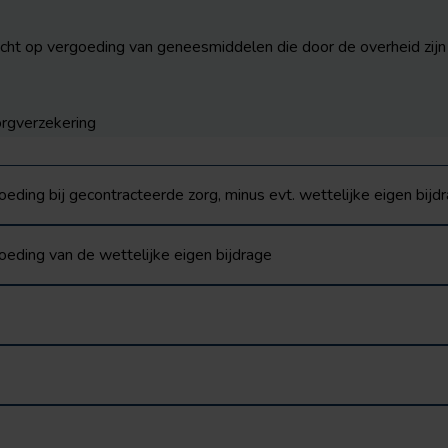
echt op vergoeding van geneesmiddelen die door de overheid zijn
orgverzekering
ing bij gecontracteerde zorg, minus evt. wettelijke eigen bijd
ding van de wettelijke eigen bijdrage