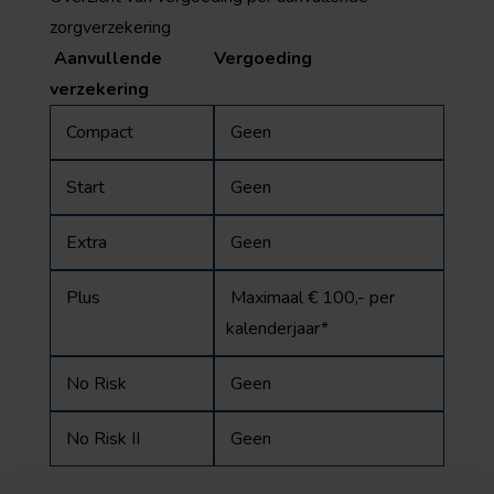
zorgverzekering
Aanvullende
Vergoeding
verzekering
Compact
Geen
Start
Geen
Extra
Geen
Plus
Maximaal € 100,- per
kalenderjaar*
No Risk
Geen
No Risk II
Geen