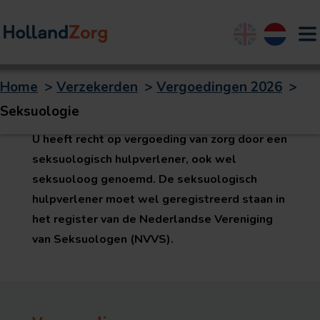
English
Nederland
Home
>
Verzekerden
>
Vergoedingen 2026
>
Seksuologie
Seksuologie
U heeft recht op vergoeding van zorg door een
seksuologisch hulpverlener, ook wel
seksuoloog genoemd. De seksuologisch
hulpverlener moet wel geregistreerd staan in
het register van de Nederlandse Vereniging
van Seksuologen (NVVS).