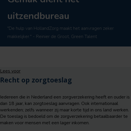
uitzendbureau
"De hulp van HollandZorg maakt het aanvragen zeker
makkelijker." - Reinier de Groot, Green Talent
Lees voor
Recht op zorgtoeslag
Iedereen die in Nederland een zorgverzekering heeft en ouder is
dan 18 jaar, kan zorgtoeslag aanvragen. Ook internationaal
werkenden; zelfs wanneer zij maar korte tijd in ons land werken.
De toeslag is bedoeld om de zorgverzekering betaalbaarder te
maken voor mensen met een lager inkomen.