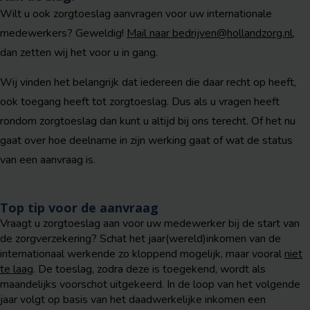
Wilt u ook zorgtoeslag aanvragen voor uw internationale
medewerkers? Geweldig!
Mail naar bedrijven@hollandzorg.nl
,
dan zetten wij het voor u in gang.
Wij vinden het belangrijk dat iedereen die daar recht op heeft,
ook toegang heeft tot zorgtoeslag. Dus als u vragen heeft
rondom zorgtoeslag dan kunt u altijd bij ons terecht.
Of het nu
gaat over hoe deelname in zijn werking gaat of wat de status
van een aanvraag is.
Top tip voor de aanvraag
Vraagt u zorgtoeslag aan voor uw medewerker bij de start van
de zorgverzekering?
Schat het jaar(wereld)inkomen van de
internationaal werkende zo kloppend mogelijk, maar vooral
niet
te laag
. De toeslag, zodra deze is toegekend, wordt als
maandelijks voorschot uitgekeerd. In de loop van het volgende
jaar volgt op basis van het daadwerkelijke inkomen een