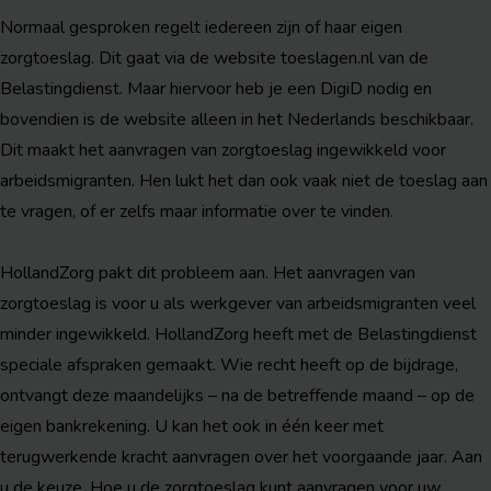
Normaal gesproken regelt iedereen zijn of haar eigen
zorgtoeslag. Dit gaat via de website toeslagen.nl van de
Belastingdienst. Maar hiervoor heb je een DigiD nodig en
bovendien is de website alleen in het Nederlands beschikbaar.
Dit maakt het aanvragen van zorgtoeslag ingewikkeld voor
arbeidsmigranten. Hen lukt het dan ook vaak niet de toeslag aan
te vragen, of er zelfs maar informatie over te vinden.
HollandZorg pakt dit probleem aan. Het aanvragen van
zorgtoeslag is voor u als werkgever van arbeidsmigranten veel
minder ingewikkeld. HollandZorg heeft met de Belastingdienst
speciale afspraken gemaakt. Wie recht heeft op de bijdrage,
ontvangt deze maandelijks – na de betreffende maand – op de
eigen bankrekening. U kan het ook in één keer met
terugwerkende kracht aanvragen over het voorgaande jaar. Aan
u de keuze. Hoe u de zorgtoeslag kunt aanvragen voor uw